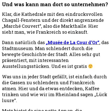
Und was kann man dort so unternehmen?
Klar, die Kathedrale mit den eindrucksvollen
Chagall-Fenstern und der direkt angrenzende
„Marché Couvert“, also die Markthalle. Hier
sieht man, wie Frankreich so einkauft.
Dann natürlich das
„Musée de La Cour d’Or“
, das
Stadtmuseum. Man schlendert durch die
bewegte Geschichte der Stadt. Alles sehr gut
präsentiert, mit interessanten
Ausstellungsstücken. Und es ist gratis
Was uns in jeder Stadt gefällt, ist einfach durch
die Gassen zu schlendern und Frankreich
atmen. Hier und da etwas entdecken, Kaffee
trinken und wie wir im Rheinland sagen „Lück
luure“.
Metz bietet da eine nette App an, die