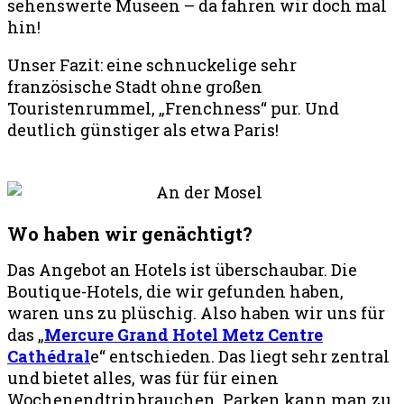
sehenswerte Museen – da fahren wir doch mal
hin!
Unser Fazit: eine schnuckelige sehr
französische Stadt ohne großen
Touristenrummel, „Frenchness“ pur. Und
deutlich günstiger als etwa Paris!
Wo haben wir genächtigt?
Das Angebot an Hotels ist überschaubar. Die
Boutique-Hotels, die wir gefunden haben,
waren uns zu plüschig. Also haben wir uns für
das „
Mercure Grand Hotel Metz Centre
Cathédral
e“ entschieden. Das liegt sehr zentral
und bietet alles, was für für einen
Wochenendtrip brauchen. Parken kann man zu