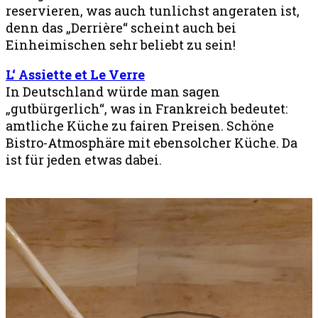
reservieren, was auch tunlichst angeraten ist,
denn das „Derrière“ scheint auch bei
Einheimischen sehr beliebt zu sein!
L‘ Assiette et Le Verre
In Deutschland würde man sagen
„gutbürgerlich“, was in Frankreich bedeutet:
amtliche Küche zu fairen Preisen. Schöne
Bistro-Atmosphäre mit ebensolcher Küche. Da
ist für jeden etwas dabei.