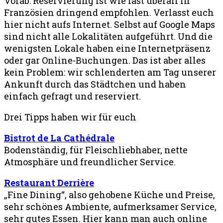
Vorab: Reservierung ist wie fast überall in
Französien dringend empfohlen. Verlasst euch
hier nicht aufs Internet. Selbst auf Google Maps
sind nicht alle Lokalitäten aufgeführt. Und die
wenigsten Lokale haben eine Internetpräsenz
oder gar Online-Buchungen. Das ist aber alles
kein Problem: wir schlenderten am Tag unserer
Ankunft durch das Städtchen und haben
einfach gefragt und reserviert.
Drei Tipps haben wir für euch
Bistrot de La Cathédrale
Bodenständig, für Fleischliebhaber, nette
Atmosphäre und freundlicher Service.
Restaurant Derrière
„Fine Dining“, also gehobene Küche und Preise,
sehr schönes Ambiente, aufmerksamer Service,
sehr gutes Essen. Hier kann man auch online